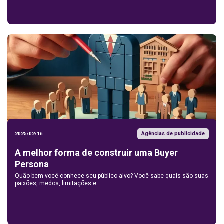
Agências de publicidade
2025/02/16
A melhor forma de construir uma Buyer
Persona
Quão bem você conhece seu público-alvo? Você sabe quais são suas
paixões, medos, limitações e...