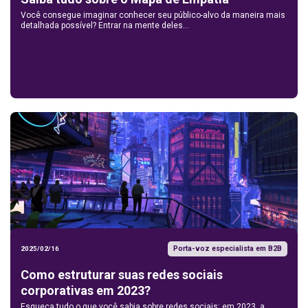
Você consegue imaginar conhecer seu público-alvo da maneira mais
detalhada possível? Entrar na mente deles...
Porta-voz especialista em B2B
2025/02/16
Como estruturar suas redes sociais
corporativas em 2023?
Esqueça tudo o que você sabia sobre redes sociais: em 2023, a