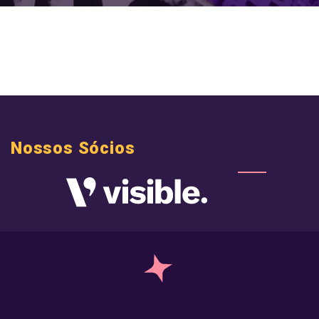
Nossos Sócios