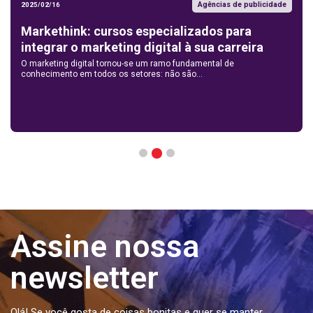
Agências de publicidade
2025/02/16
Markethink: cursos especializados para
integrar o marketing digital à sua carreira
O marketing digital tornou-se um ramo fundamental de
conhecimento em todos os setores: não são...
2
1
3
Assine nossa
newsletter
Olá! Se você gosta de coisas bonitas e quer se manter