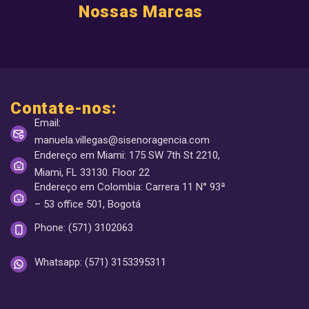
Nossas Marcas
Contate-nos:
Email:
manuela.villegas@sisenoragencia.com
Endereço em Miami: 175 SW 7th St 2210,
Miami, FL 33130. Floor 22
Endereço em Colombia: Carrera 11 N° 93ª
– 53 office 501, Bogotá
Phone: (571) 3102063
Whatsapp: (571) 3153395311