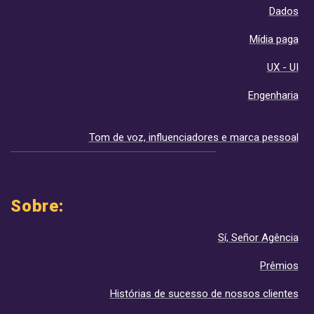
Dados
Mídia paga
UX - UI
Engenharia
Tom de voz, influenciadores e marca pessoal
Sobre:
Sí, Señor Agência
Prêmios
Histórias de sucesso de nossos clientes