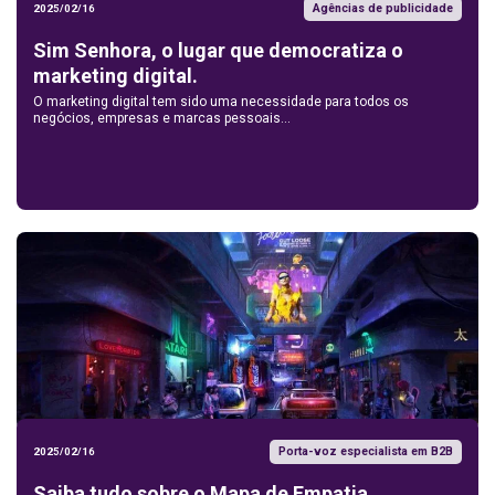
Agências de publicidade
2025/02/16
Sim Senhora, o lugar que democratiza o
marketing digital.
O marketing digital tem sido uma necessidade para todos os
negócios, empresas e marcas pessoais...
Porta-voz especialista em B2B
2025/02/16
Saiba tudo sobre o Mapa de Empatia